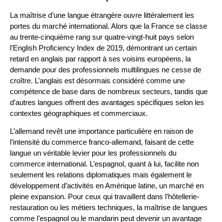
La maîtrise d’une langue étrangère ouvre littéralement les
portes du marché international. Alors que la France se classe
au trente-cinquième rang sur quatre-vingt-huit pays selon
l’English Proficiency Index de 2019, démontrant un certain
retard en anglais par rapport à ses voisins européens, la
demande pour des professionnels multilingues ne cesse de
croître. L’anglais est désormais considéré comme une
compétence de base dans de nombreux secteurs, tandis que
d’autres langues offrent des avantages spécifiques selon les
contextes géographiques et commerciaux.
L’allemand revêt une importance particulière en raison de
l’intensité du commerce franco-allemand, faisant de cette
langue un véritable levier pour les professionnels du
commerce international. L’espagnol, quant à lui, facilite non
seulement les relations diplomatiques mais également le
développement d’activités en Amérique latine, un marché en
pleine expansion. Pour ceux qui travaillent dans l’hôtellerie-
restauration ou les métiers techniques, la maîtrise de langues
comme l’espagnol ou le mandarin peut devenir un avantage